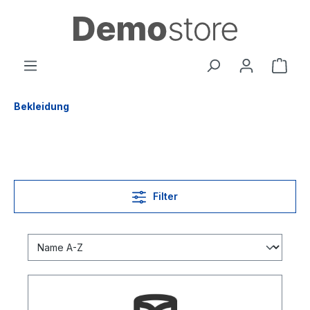
inhalt springen
Bekleidung
Filter